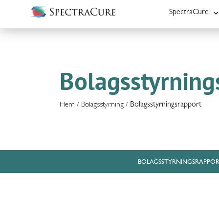
SpectraCure
Bolagsstyrning
Hem
/
Bolagsstyrning
/
Bolagsstyrningsrapport
BOLAGSSTYRNINGSRAPPOR