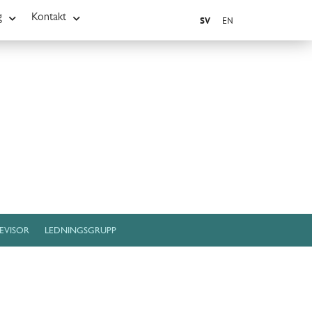
g
Kontakt
SV
EN
EVISOR
LEDNINGSGRUPP