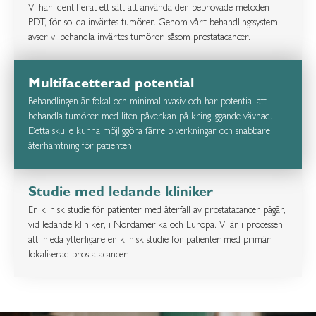
Vi har identifierat ett sätt att använda den beprövade metoden
PDT, för solida invärtes tumörer. Genom vårt behandlingssystem
avser vi behandla invärtes tumörer, såsom prostatacancer.
Multifacetterad potential
Behandlingen är fokal och minimalinvasiv och har potential att
behandla tumörer med liten påverkan på kringliggande vävnad.
Detta skulle kunna möjliggöra färre biverkningar och snabbare
återhämtning för patienten.
Studie med ledande kliniker
En klinisk studie för patienter med återfall av prostatacancer pågår,
vid ledande kliniker, i Nordamerika och Europa. Vi är i processen
att inleda ytterligare en klinisk studie för patienter med primär
lokaliserad prostatacancer.