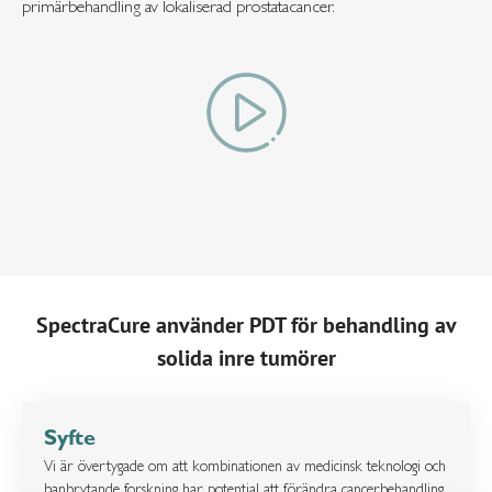
primärbehandling av lokaliserad prostatacancer.
SpectraCure använder PDT för behandling av
solida inre tumörer
Syfte
Vi är övertygade om att kombinationen av medicinsk teknologi och
banbrytande forskning har potential att förändra cancerbehandling.