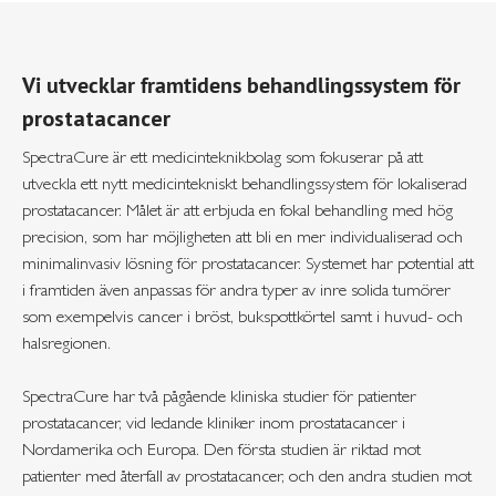
Vi utvecklar framtidens behandlingssystem för
prostatacancer
SpectraCure är ett medicinteknikbolag som fokuserar på att
utveckla ett nytt medicintekniskt behandlingssystem för lokaliserad
prostatacancer. Målet är att erbjuda en fokal behandling med hög
precision, som har möjligheten att bli en mer individualiserad och
minimalinvasiv lösning för prostatacancer. Systemet har potential att
i framtiden även anpassas för andra typer av inre solida tumörer
som exempelvis cancer i bröst, bukspottkörtel samt i huvud- och
halsregionen.
SpectraCure har två pågående kliniska studier för patienter
prostatacancer, vid ledande kliniker inom prostatacancer i
Nordamerika och Europa. Den första studien är riktad mot
patienter med återfall av prostatacancer, och den andra studien mot