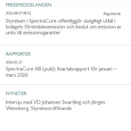
PRESSMEDDELANDEN
2026-08-07 08:52
Regulatorisk
Styrelsen i SpectraCure offentliggör slutgiltigt utfall i
bolagets företrädesemission och beslut om emission av
units till emissionsgaranter
RAPPORTER
2026-05-27
SpectraCure AB (publ): Kvartalsrapport för januari –
mars 2026
NYHETER
Intervju med VD Johannes Swartling och Jörgen
Wennberg, Styrelseordförande