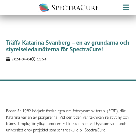
Träffa Katarina Svanberg – en av grundarna och
styrelseledamöterna för SpectraCure!
2024-04-04
11:54
Redan år 1982 började forskningen om fotodynamisk terapi (PDT), där
Katarina var en av pionjärerna. Vid den tiden var tekniken relativt ny och
främst lämplig för ytliga tumörer. Ett forskarteam vid Fysikum vid Lunds
universitet drev projektet som senare skulle bli SpectraCure.