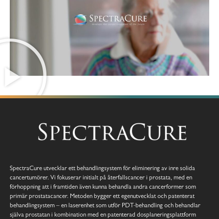
SpectraCure utvecklar ett behandlingsystem för eliminering av inre solida
cancertumörer. Vi fokuserar initialt på återfallscancer i prostata, med en
förhoppning att i framtiden även kunna behandla andra cancerformer som
primär prostatacancer. Metoden bygger ett egenutvecklat och patenterat
behandlingsystem – en laserenhet som utför PDT-behandling och behandlar
själva prostatan i kombination med en patenterad dosplaneringsplattform