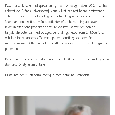
Katarina är läkare med specialisering inom onkologi. I över 30 år har hon
arbetat vid Skånes universitetssjukhus, vilket har gett henne omfattande
erfarenhet av tumörbehandling och behandling av prostatacancer. Genom
åren har hon insett att många patienter efter behandling upplever
biverkningar, som påverkar deras livskvalitet. Därför ser hon en
betydande potential med bolagets behandlingsmetod, som är både fokal
och kan individanpassas för varje patient samtidigt som den är
minimalinvasiv. Detta har potential att minska risken för biverkningar för
patienten.
Katarinas omfattande kunskap inom både PDT och tumörbehandling är av
stor vikt för styrelsen arbete.
Missa inte den fullständiga intervjun med Katarina Svanberg!