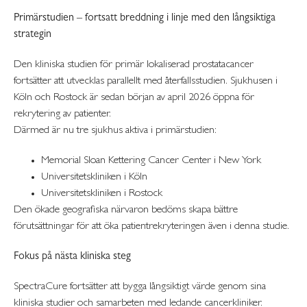
Primärstudien – fortsatt breddning i linje med den långsiktiga
strategin
Den kliniska studien för primär lokaliserad prostatacancer
fortsätter att utvecklas parallellt med återfallsstudien. Sjukhusen i
Köln och Rostock är sedan början av april 2026 öppna för
rekrytering av patienter.
Därmed är nu tre sjukhus aktiva i primärstudien:
Memorial Sloan Kettering Cancer Center i New York
Universitetskliniken i Köln
Universitetskliniken i Rostock
Den ökade geografiska närvaron bedöms skapa bättre
förutsättningar för att öka patientrekryteringen även i denna studie.
Fokus på nästa kliniska steg
SpectraCure fortsätter att bygga långsiktigt värde genom sina
kliniska studier och samarbeten med ledande cancerkliniker.