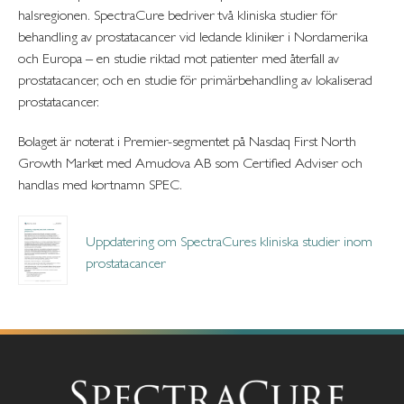
halsregionen. SpectraCure bedriver två kliniska studier för
behandling av prostatacancer vid ledande kliniker i Nordamerika
och Europa – en studie riktad mot patienter med återfall av
prostatacancer, och en studie för primärbehandling av lokaliserad
prostatacancer.
Bolaget är noterat i Premier-segmentet på Nasdaq First North
Growth Market med Amudova AB som Certified Adviser och
handlas med kortnamn SPEC.
Uppdatering om SpectraCures kliniska studier inom
prostatacancer