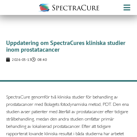
Uppdatering om SpectraCures kliniska studier
inom prostatacancer
2026-05-13
08:40
SpectraCure genomför två kliniska studier för behandling av
prostatacancer med Bolagets fotodynamiska metod, PDT. Den ena
studien avser patienter med återfall av prostatacancer efter tidigare
strålbehandling, medan den andra studien omfattar primär
behandling av lokaliserad prostatacancer. Efter att tidigare
rapporterat lovande kliniska resultat i båda studierna har arbetet