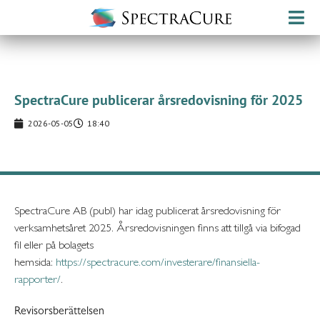
SpectraCure publicerar årsredovisning för 2025
2026-05-05
18:40
SpectraCure AB (publ) har idag publicerat årsredovisning för
verksamhetsåret 2025. Årsredovisningen finns att tillgå via bifogad
fil eller på bolagets
hemsida:
https://spectracure.com/investerare/finansiella-
rapporter/
.
Revisorsberättelsen