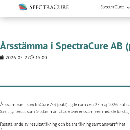
SpectraCure
Årsstämma i SpectraCure AB 
2026-05-27
15:00
Årsstämman i SpectraCure AB (publ) ägde rum den 27 maj 2026. Fullstän
Samtliga beslut som årsstämman fattade överensstämmer med de förslag s
Fastställande av resultaträkning och balansräkning samt ansvarsfrihet