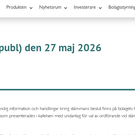
Produkten
Nyhetsrum
Investerare
Bolagsstyrnin
(publ) den 27 maj 2026
dig information och handlingar kring stämmans beslut finns på bolagets
om presenterades i kallelsen med undantag för val av ordförande vid st